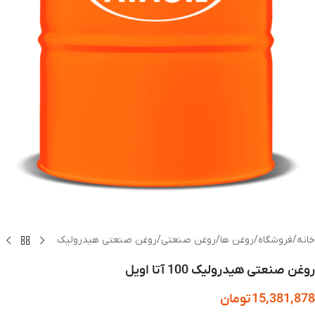
خانه
/
فروشگاه
/
روغن ها
/
روغن صنعتی
/
روغن صنعتی هیدرولیک
روغن صنعتی هیدرولیک 100 آتا اویل
15,381,878
تومان