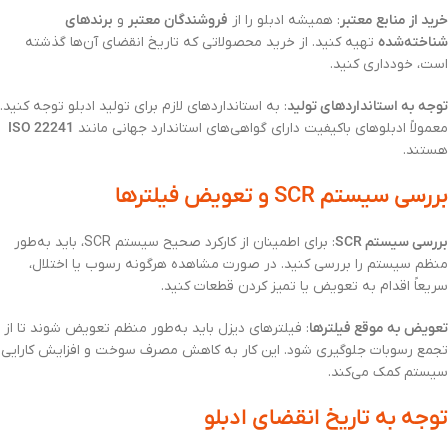
خرید از منابع معتبر
: همیشه ادبلو را از
فروشندگان معتبر
و
برندهای
شناخته‌شده
تهیه کنید. از خرید محصولاتی که تاریخ انقضای آن‌ها گذشته
است، خودداری کنید.
توجه به استانداردهای تولید
: به استانداردهای لازم برای تولید ادبلو توجه کنید.
معمولاً ادبلوهای باکیفیت دارای گواهی‌های استاندارد جهانی مانند
ISO 22241
هستند.
بررسی سیستم SCR و تعویض فیلترها
بررسی سیستم SCR
: برای اطمینان از کارکرد صحیح سیستم SCR، باید به‌طور
منظم سیستم را بررسی کنید. در صورت مشاهده هرگونه رسوب یا اختلال،
سریعاً اقدام به تعویض یا تمیز کردن قطعات کنید.
تعویض به موقع فیلترها
: فیلترهای دیزل باید به‌طور منظم تعویض شوند تا از
تجمع رسوبات جلوگیری شود. این کار به کاهش مصرف سوخت و افزایش کارایی
سیستم کمک می‌کند.
توجه به تاریخ انقضای ادبلو