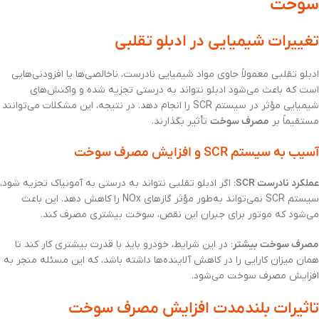
سوخت
تغییرات شیمیایی در ادبلو تقلبی
ادبلو تقلبی معمولاً حاوی مواد شیمیایی نادرست، ناخالصی‌ها یا افزودنی‌هایی
است که باعث می‌شود ادبلو نتواند به درستی تجزیه شده و واکنش‌های
شیمیایی مؤثر در سیستم SCR را انجام دهد. در نتیجه، این مشکلات می‌توانند
مستقیماً بر
مصرف سوخت
تأثیر بگذارند.
آسیب به سیستم SCR و افزایش مصرف سوخت
عملکرد نادرست SCR
: اگر ادبلو تقلبی نتواند به درستی به آمونیاک تجزیه شود،
سیستم SCR نمی‌تواند به‌طور مؤثر گازهای NOx را کاهش دهد. این باعث
می‌شود که موتور برای جبران این نقص، سوخت بیشتری مصرف کند.
مصرف سوخت بیشتر
: در این شرایط، خودرو باید با قدرت بیشتری کار کند تا
همان میزان کارایی را در کاهش آلاینده‌ها داشته باشد، که این مسئله منجر به
افزایش مصرف سوخت می‌شود.
تاثیرات بلندمدت افزایش مصرف سوخت