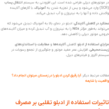
در موتورهای دیزلی طراحی شده است. این افزودنی به سیستم
انتقال پساب
(SCR) وارد می‌شود و پس از تجزیه شدن به
آمونیاک
، با گازهای آلاینده
واکنش داده و آنها را به نیتروژن و آب تبدیل می‌کند.
عملکرد در کاهش آلایندگی
: ادبلو در دمای بالا به آمونیاک تبدیل می‌شود که
می‌تواند به‌طور مؤثر
NOx
را به نیتروژن و آب تبدیل کرده و میزان آلاینده‌های
خروجی موتور دیزلی را کاهش دهد.
مزایای استفاده از ادبلو
: کاهش
آلاینده‌ها
و
مطابقت با استانداردهای
زیست‌محیطی
، افزایش عمر مفید موتور و جلوگیری از تجمع رسوبات در
سیستم اگزوز و فیلترهای دیزل.
مقالات مرتبط دیگر:
آیا رقیق کردن ادبلو را در زمستان میتوان انجام داد؟
واقعیت یا شایعه
تاثیرات استفاده از ادبلو تقلبی بر مصرف