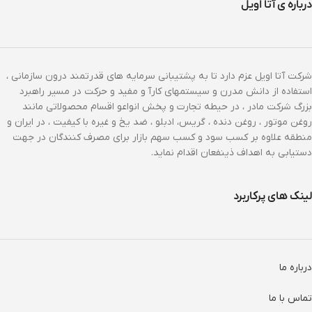
درباره ی آتا اویل
شرکت آتا اویل عزم دارد تا به پشتیبانی سرمایه های قدرتمند درون سازمانی ،
استفاده از دانش مدرن و سیستمهای کارآ و مفید و حرکت در مسیر راهبرد
بزرگ شرکت مادر ، در حیطه تجارت و پخش انواعو اقسام محصولاتی مانند
روغن موتور ، روغن دنده ، گریس، ادبلو ، ضد یخ و غیره با کیفیت ، در ایران و
منطقه علاوه بر کسب سود و کسب سهم بازار برای مصرف کنندگان در جهت
دستیابی به اهداف ذینفعان اقدام نماید.
لینک های پرکاربرد
درباره ما
تماس با ما