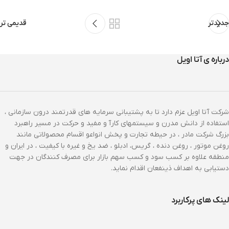
جدیدتر
قدیمی تر
درباره ی آتا اویل
شرکت آتا اویل عزم دارد تا به پشتیبانی سرمایه های قدرتمند درون سازمانی ،
استفاده از دانش مدرن و سیستمهای کارآ و مفید و حرکت در مسیر راهبرد
بزرگ شرکت مادر ، در حیطه تجارت و پخش انواعو اقسام محصولاتی مانند
روغن موتور ، روغن دنده ، گریس، ادبلو ، ضد یخ و غیره با کیفیت ، در ایران و
منطقه علاوه بر کسب سود و کسب سهم بازار برای مصرف کنندگان در جهت
دستیابی به اهداف ذینفعان اقدام نماید.
لینک های پرکاربرد