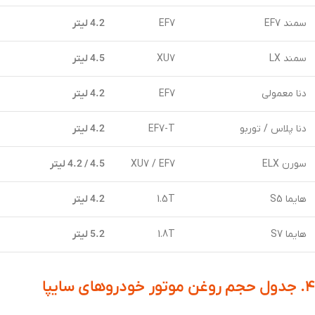
سمند EF7
EF7
4.2 لیتر
سمند LX
XU7
4.5 لیتر
دنا معمولی
EF7
4.2 لیتر
دنا پلاس / توربو
EF7-T
4.2 لیتر
سورن ELX
XU7 / EF7
4.5 / 4.2 لیتر
هایما S5
1.5T
4.2 لیتر
هایما S7
1.8T
5.2 لیتر
۴. جدول حجم روغن موتور خودروهای سایپا