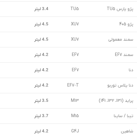
پژو پارس TU5
TU5
3.4 لیتر
پژو 405
XU7
4.5 لیتر
سمند معمولی
XU7
4.5 لیتر
سمند EF7
EF7
4.2 لیتر
دنا
EF7
4.2 لیتر
دنا پلاس توربو
EF7-T
4.2 لیتر
پراید (131، 132، 141)
M13
3.5 لیتر
تیبا / ساینا
M15
3.7 لیتر
شاهین
G4J
4.2 لیتر