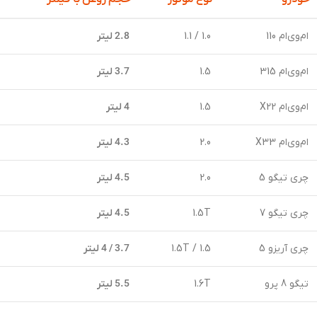
ام‌وی‌ام 110
1.0 / 1.1
2.8 لیتر
ام‌وی‌ام 315
1.5
3.7 لیتر
ام‌وی‌ام X22
1.5
4 لیتر
ام‌وی‌ام X33
2.0
4.3 لیتر
چری تیگو 5
2.0
4.5 لیتر
چری تیگو 7
1.5T
4.5 لیتر
چری آریزو 5
1.5 / 1.5T
3.7 / 4 لیتر
تیگو 8 پرو
1.6T
5.5 لیتر