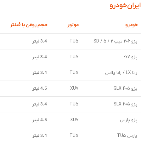
ایران‌خودرو
خودرو
موتور
حجم روغن با فیلتر
پژو 206 تیپ 2 / 5 / SD
TU5
3.4 لیتر
پژو 207
TU5
3.4 لیتر
رانا LX / رانا پلاس
TU5
3.4 لیتر
پژو 405 GLX
XU7
4.5 لیتر
پژو 405 SLX
TU5
3.4 لیتر
پژو پارس
XU7
4.5 لیتر
پارس TU5
TU5
3.4 لیتر