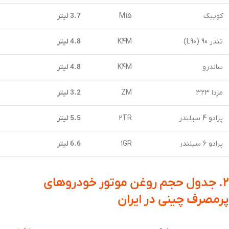
کوییک
M15
3.7 لیتر
تندر 90 (L90)
K4M
4.8 لیتر
ساندرو
K4M
4.8 لیتر
مزدا 323
ZM
3.2 لیتر
پرادو 4 سیلندر
2TR
5.5 لیتر
پرادو 6 سیلندر
1GR
6.6 لیتر
۲. جدول حجم روغن موتور خودروهای
پرمصرف چینی در ایران