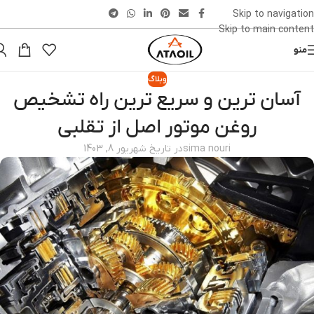
Skip to navigation
Skip to main content
منو
وبلاگ
آسان ترین و سریع ترین راه تشخیص
روغن موتور اصل از تقلبی
sima nouri
در تاریخ شهریور 8, 1403