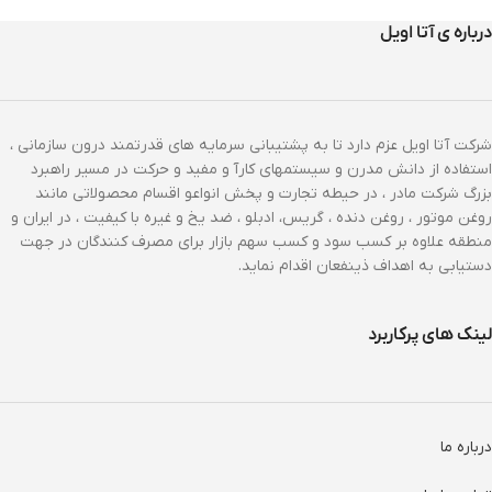
درباره ی آتا اویل
شرکت آتا اویل عزم دارد تا به پشتیبانی سرمایه های قدرتمند درون سازمانی ،
استفاده از دانش مدرن و سیستمهای کارآ و مفید و حرکت در مسیر راهبرد
بزرگ شرکت مادر ، در حیطه تجارت و پخش انواعو اقسام محصولاتی مانند
روغن موتور ، روغن دنده ، گریس، ادبلو ، ضد یخ و غیره با کیفیت ، در ایران و
منطقه علاوه بر کسب سود و کسب سهم بازار برای مصرف کنندگان در جهت
دستیابی به اهداف ذینفعان اقدام نماید.
لینک های پرکاربرد
درباره ما