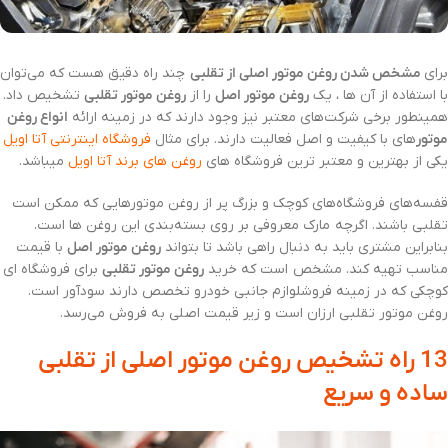
برای
مشخص شدن روغن موتور اصلی از تقلبی
چند راه دقیق هست که می‌توان
با استفاده از آن ها ، یک
روغن موتور اصل
را از
روغن موتور تقلبی
تشخیص داد.
همینطور برخی شرکت‌های معتبر نیز وجود دارند که در زمینه ارائه
انواع روغن‌
موتور
های با کیفیت و اصل فعالیت دارند. برای مثال
فروشگاه اینترنتی آتا اویل
یکی از بهترین و معتبر ترین فروشگاه های
روغن های برند آتا اویل
میباشد.
قفسه‌های فروشگا‌ه‌های کوچک و بزرگ پر از روغن موتورهایی که ممکن است
تقلبی باشند. اگرچه مارک معروفی بر روی بسته‌بندی این روغن ها است.
بنابراین مشتری باید به دنبال راهی باشد تا بتواند
روغن موتور اصل
با قیمت
مناسب تهیه کند. مشخص است که خرید
روغن موتور تقلبی
برای فروشگاه ‌ای
کوچکی که در زمینه فروشلوازم جانبی خودرو تخصص دارند سودآور است.
روغن موتور تقلبی ارزان است و زیر قیمت اصلی به فروش می‌رسد.
13 راه تشخیص روغن موتور اصلی از تقلبی
ساده و سریع