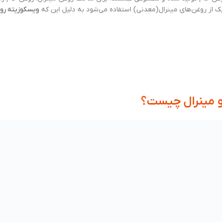
یک از روغن‌های مینرال(معدنی) استفاده می‌شود به دلیل این که
ویسکوزیته رو
و مینرال چیست؟