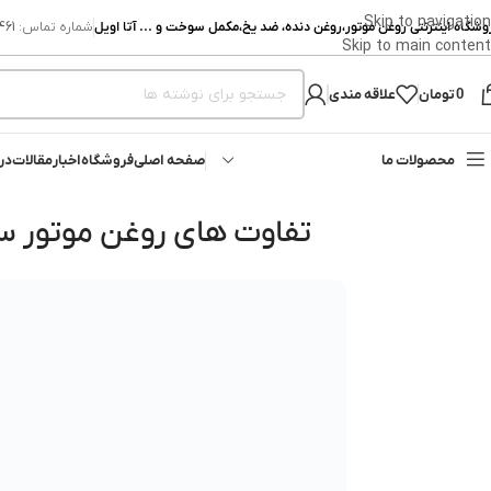
Skip to navigation
وشگاه اینترنتی روغن موتور،روغن دنده، ضد یخ،مکمل سوخت و ... آتا اویل
شماره تماس:
461
Skip to main content
0
تومان
علاقه مندی
محصولات ما
صفحه اصلی
فروشگاه
اخبار
مقالات
درب
تفاوت های روغن موتور سنت