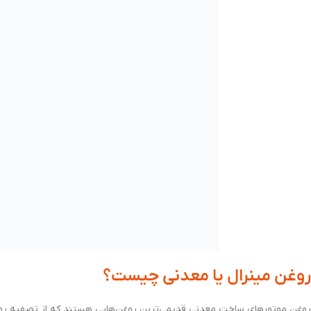
روغن مینرال یا معدنی چیست؟
روغن موتورهای ساخت معدنی قدیمی‌ترین روغن‌هایی هستند که از تصفیه روغن 