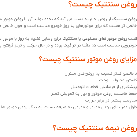
روغن سنتتیک چیست؟
روغن سنتتیک
از روغن خام به دست می آید که نحوه تولید آن با
روغن موتور
ها
خالص تر هست که برای موتورهای به روز خودرو مناسب است و چون خالص بوده
اغلب
روغن‌ موتور های مصنوعی
یا
سنتتیک
برای وسایل نقلیه به روز با موتور 
خودرویی مناسب است که دائما در ترافیک بوده و در حال حرکت و ترمز گرفتن ب
مزایای روغن موتور سنتتیک چیست؟
ناخالصی کمتر نسبت به روغن‌های مینرال
کاستن مصرف سوخت
پیشگیری از فرسایش قطعات اتومبیل
حفظ خاصیت روغن موتور و نیاز به تعویض کمتر
مقاومت بیشتر در برابر حرارت
طول عمر بالای روغن موتور و مقرون به صرفه نسبت به دیگر روغن موتور ها
روغن نیمه سنتتیک چیست؟