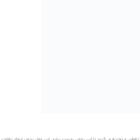
یر و تجزیه می‌کنند تا این روغن بدست بیاید. این عمل بدون ایجاد تفاوت